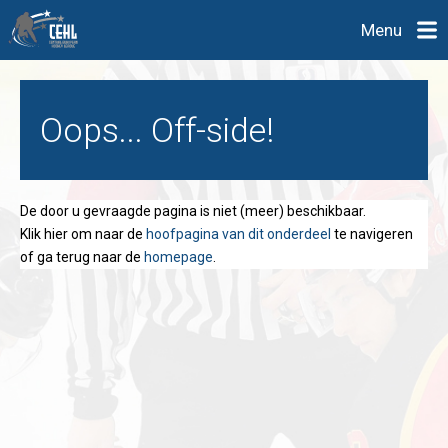
Menu
Oops... Off-side!
De door u gevraagde pagina is niet (meer) beschikbaar.
Klik hier om naar de
hoofpagina van dit onderdeel
te navigeren
of ga terug naar de
homepage
.