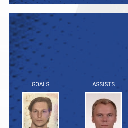
GOALS
ASSISTS