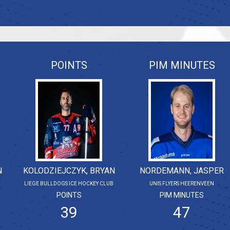
POINTS
PIM MINUTES
N
KOLODZIEJCZYK, BRYAN
NORDEMANN, JASPER
B
LIEGE BULLDOGS ICE HOCKEY CLUB
UNIS FLYERS HEERENVEEN
POINTS
PIM MINUTES
39
47