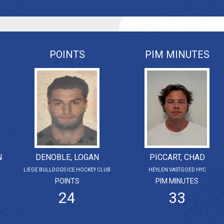
POINTS
PIM MINUTES
N
DENOBLE, LOGAN
PICCART, CHAD
B
LIEGE BULLDOGS ICE HOCKEY CLUB
HEYLEN VASTGOED HYC
POINTS
PIM MINUTES
24
33