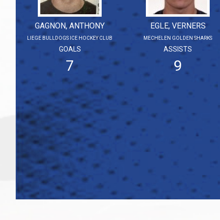
GAGNON, ANTHONY
EGLE, VERNERS
LIEGE BULLDOGS ICE HOCKEY CLUB
MECHELEN GOLDEN SHARKS
GOALS
ASSISTS
7
9