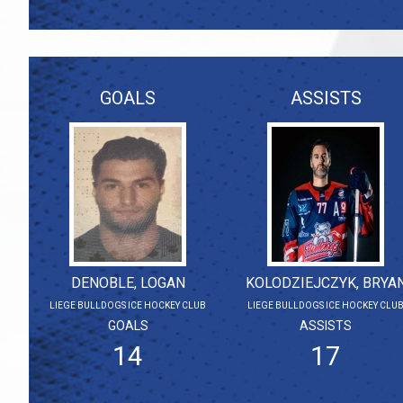
GOALS
ASSISTS
DENOBLE, LOGAN
KOLODZIEJCZYK, BRYA
LIEGE BULLDOGS ICE HOCKEY CLUB
LIEGE BULLDOGS ICE HOCKEY CLU
GOALS
ASSISTS
14
17