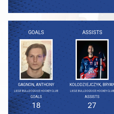
GOALS
ASSISTS
GAGNON, ANTHONY
KOLODZIEJCZYK, BRYA
LIEGE BULLDOGS ICE HOCKEY CLUB
LIEGE BULLDOGS ICE HOCKEY CLU
GOALS
ASSISTS
18
27