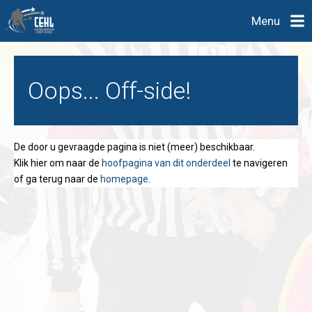
Menu
Oops... Off-side!
De door u gevraagde pagina is niet (meer) beschikbaar.
Klik hier om naar de
hoofpagina van dit onderdeel
te navigeren
of ga terug naar de
homepage
.