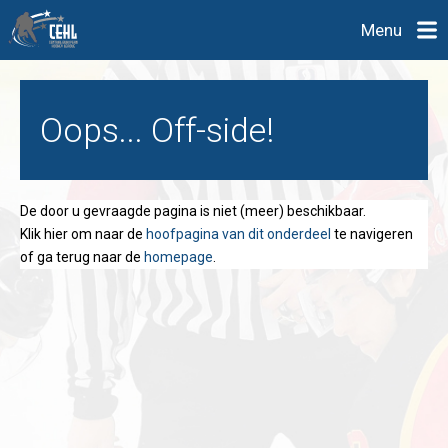
Menu
Oops... Off-side!
De door u gevraagde pagina is niet (meer) beschikbaar.
Klik hier om naar de
hoofpagina van dit onderdeel
te navigeren
of ga terug naar de
homepage
.