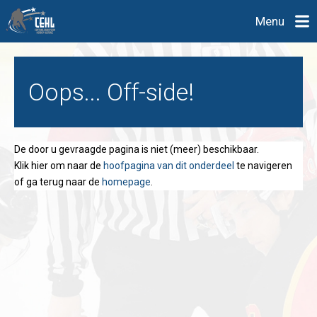
Menu
Oops... Off-side!
De door u gevraagde pagina is niet (meer) beschikbaar.
Klik hier om naar de
hoofpagina van dit onderdeel
te navigeren
of ga terug naar de
homepage
.