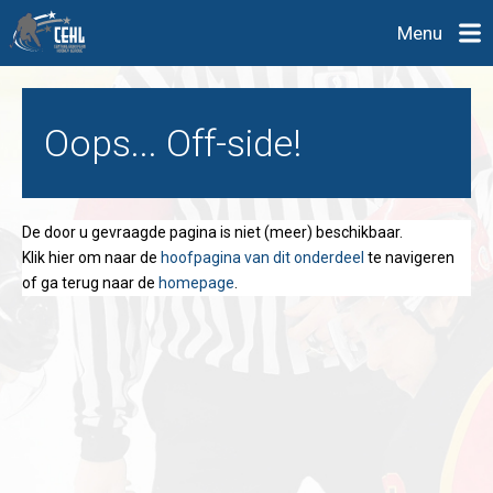
Menu
Oops... Off-side!
De door u gevraagde pagina is niet (meer) beschikbaar.
Klik hier om naar de
hoofpagina van dit onderdeel
te navigeren
of ga terug naar de
homepage
.