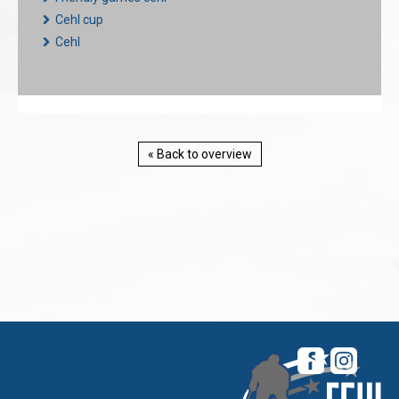
Cehl cup
Cehl
« Back to overview