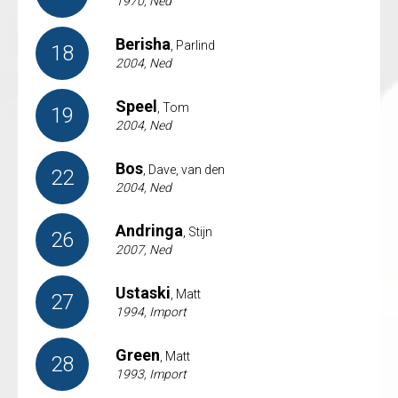
1970, Ned
Berisha
, Parlind
18
2004, Ned
Speel
, Tom
19
2004, Ned
Bos
, Dave, van den
22
2004, Ned
Andringa
, Stijn
26
2007, Ned
Ustaski
, Matt
27
1994, Import
Green
, Matt
28
1993, Import