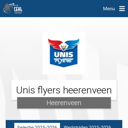
Menu
Unis flyers heerenveen
Heerenveen
Selectie 2025-2026
Wedstrijden 2025-2026