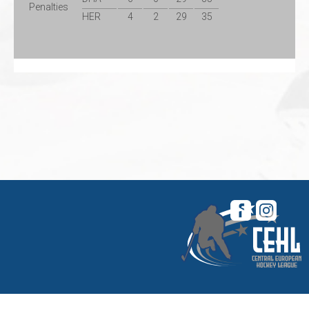
Penalties
HER
4
2
29
35