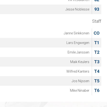
93
Jesse Noblesse
Staff
CO
Janne Sinkkonen
T1
Lars Engwegen
T2
Emile Janssen
T3
Maik Keulers
T4
Wilfred Kanters
T5
Jos Nijssen
T6
Mike Ninaber