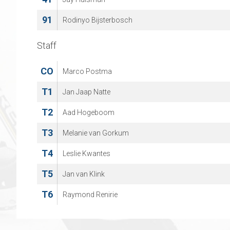
91
Rodinyo Bijsterbosch
Staff
CO
Marco Postma
T1
Jan Jaap Natte
T2
Aad Hogeboom
T3
Melanie van Gorkum
T4
Leslie Kwantes
T5
Jan van Klink
T6
Raymond Renirie