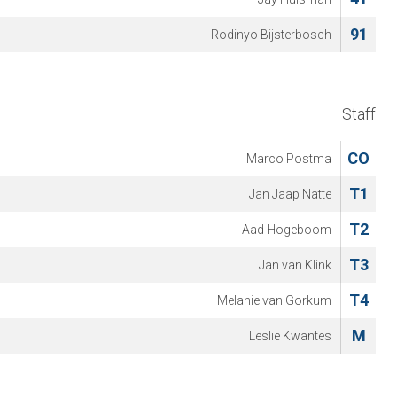
91
Rodinyo Bijsterbosch
Staff
CO
Marco Postma
T1
Jan Jaap Natte
T2
Aad Hogeboom
T3
Jan van Klink
T4
Melanie van Gorkum
M
Leslie Kwantes