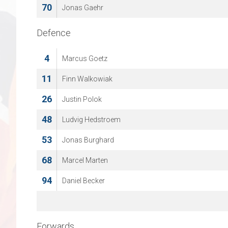
70
Jonas Gaehr
Defence
4
Marcus Goetz
11
Finn Walkowiak
26
Justin Polok
48
Ludvig Hedstroem
53
Jonas Burghard
68
Marcel Marten
94
Daniel Becker
Forwards