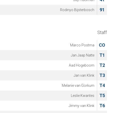
91
Rodinyo Bijsterbosch
Staff
CO
Marco Postma
T1
Jan Jaap Natte
T2
Aad Hogeboom
T3
Jan van Klink
T4
Melanie van Gorkum
T5
Leslie Kwantes
T6
Jimmy van Klink