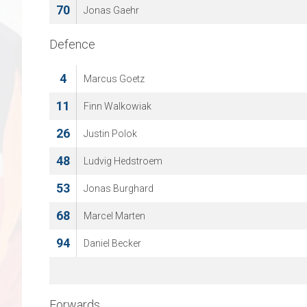
70
Jonas Gaehr
Defence
4
Marcus Goetz
11
Finn Walkowiak
26
Justin Polok
48
Ludvig Hedstroem
53
Jonas Burghard
68
Marcel Marten
94
Daniel Becker
Forwards