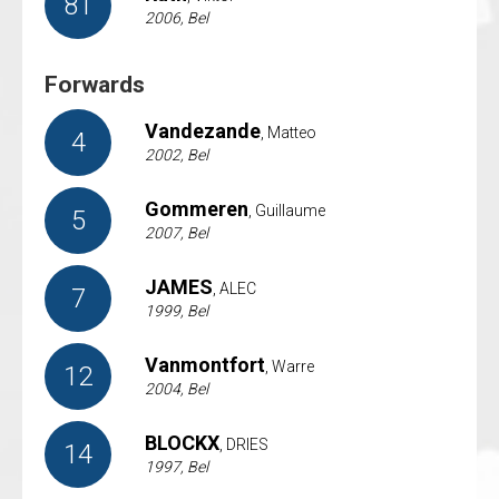
81
2006, Bel
Forwards
Vandezande
, Matteo
4
2002, Bel
Gommeren
, Guillaume
5
2007, Bel
JAMES
, ALEC
7
1999, Bel
Vanmontfort
, Warre
12
2004, Bel
BLOCKX
, DRIES
14
1997, Bel