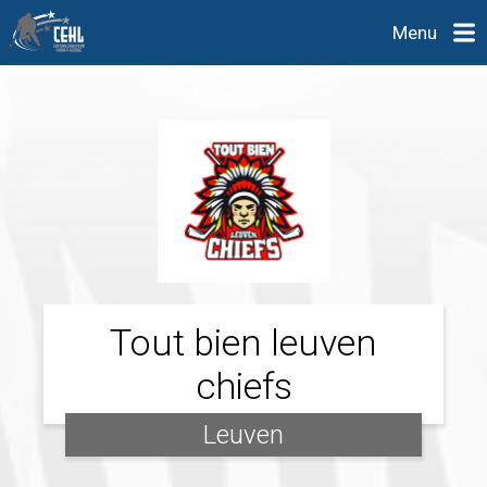
Menu
Tout bien leuven
chiefs
Leuven