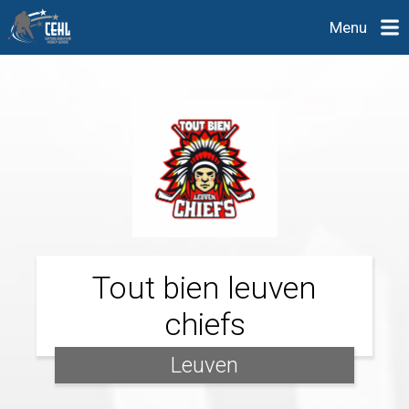
Menu
Tout bien leuven
chiefs
Leuven