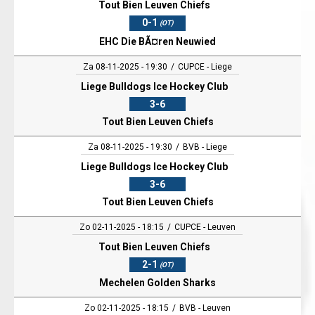
Tout Bien Leuven Chiefs
0-1
(OT)
EHC Die BÃ¤ren Neuwied
Za 08-11-2025 - 19:30
CUPCE - Liege
Liege Bulldogs Ice Hockey Club
3-6
Tout Bien Leuven Chiefs
Za 08-11-2025 - 19:30
BVB - Liege
Liege Bulldogs Ice Hockey Club
3-6
Tout Bien Leuven Chiefs
Zo 02-11-2025 - 18:15
CUPCE - Leuven
Tout Bien Leuven Chiefs
2-1
(OT)
Mechelen Golden Sharks
Zo 02-11-2025 - 18:15
BVB - Leuven