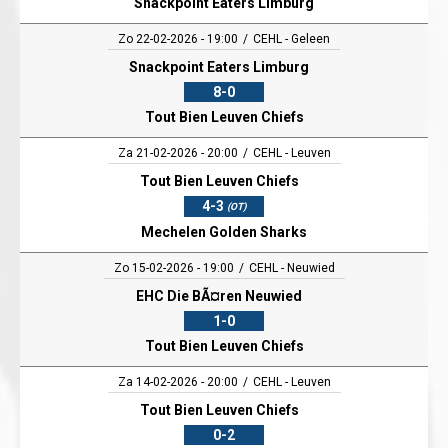
Snackpoint Eaters Limburg
Zo 22-02-2026 - 19:00
CEHL - Geleen
Snackpoint Eaters Limburg
8-0
Tout Bien Leuven Chiefs
Za 21-02-2026 - 20:00
CEHL - Leuven
Tout Bien Leuven Chiefs
4-3
(OT)
Mechelen Golden Sharks
Zo 15-02-2026 - 19:00
CEHL - Neuwied
EHC Die BÃ¤ren Neuwied
1-0
Tout Bien Leuven Chiefs
Za 14-02-2026 - 20:00
CEHL - Leuven
Tout Bien Leuven Chiefs
0-2