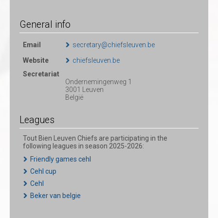
General info
Email
secretary@chiefsleuven.be
Website
chiefsleuven.be
Secretariat
Ondernemingenweg 1
3001 Leuven
België
Leagues
Tout Bien Leuven Chiefs are participating in the
following leagues in season 2025-2026:
Friendly games cehl
Cehl cup
Cehl
Beker van belgie