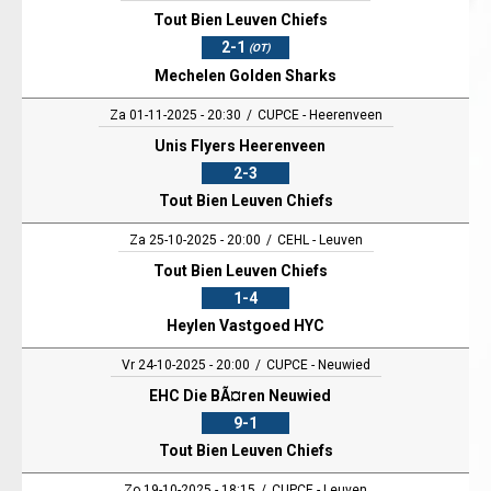
Tout Bien Leuven Chiefs
2-1
(OT)
Mechelen Golden Sharks
Za 01-11-2025 - 20:30
CUPCE - Heerenveen
Unis Flyers Heerenveen
2-3
Tout Bien Leuven Chiefs
Za 25-10-2025 - 20:00
CEHL - Leuven
Tout Bien Leuven Chiefs
1-4
Heylen Vastgoed HYC
Vr 24-10-2025 - 20:00
CUPCE - Neuwied
EHC Die BÃ¤ren Neuwied
9-1
Tout Bien Leuven Chiefs
Zo 19-10-2025 - 18:15
CUPCE - Leuven