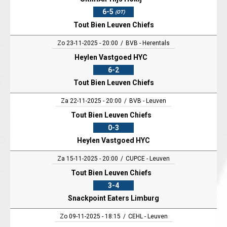
6-5
(OT)
Tout Bien Leuven Chiefs
Zo 23-11-2025 - 20:00
BVB - Herentals
Heylen Vastgoed HYC
6-2
Tout Bien Leuven Chiefs
Za 22-11-2025 - 20:00
BVB - Leuven
Tout Bien Leuven Chiefs
0-3
Heylen Vastgoed HYC
Za 15-11-2025 - 20:00
CUPCE - Leuven
Tout Bien Leuven Chiefs
3-4
Snackpoint Eaters Limburg
Zo 09-11-2025 - 18:15
CEHL - Leuven