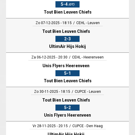
5-4
(OT)
Tout Bien Leuven Chiefs
Zo 07-12-2025 - 18:15
CEHL - Leuven
Tout Bien Leuven Chiefs
2-3
UltimAir Hijs Hokij
Za 06-12-2025 - 20:30
CEHL - Heerenveen
Unis Flyers Heerenveen
5-1
Tout Bien Leuven Chiefs
Zo 30-11-2025 - 18:15
CUPCE - Leuven
Tout Bien Leuven Chiefs
5-2
Unis Flyers Heerenveen
Vr 28-11-2025 - 20:15
CUPCE - Den Haag
UltimAir Hijs Hokij