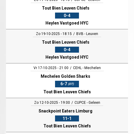
Tout Bien Leuven Chiefs
0-4
Heylen Vastgoed HYC
Zo 19-10-2025 - 18:15
BVB - Leuven
Tout Bien Leuven Chiefs
0-4
Heylen Vastgoed HYC
Vr 17-10-2025 - 21:00
CEHL - Mechelen
Mechelen Golden Sharks
6-7
(OT)
Tout Bien Leuven Chiefs
Zo 12-10-2025 - 19:00
CUPCE - Geleen
Snackpoint Eaters Limburg
11-1
Tout Bien Leuven Chiefs