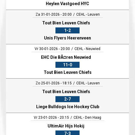
Heylen Vastgoed HYC
Za 31-01-2026 - 20:00
CEHL - Leuven
Tout Bien Leuven Chiefs
1-2
Unis Flyers Heerenveen
Vr 30-01-2026 - 20:00
CEHL - Neuwied
EHC Die BÃ¤ren Neuwied
11-0
Tout Bien Leuven Chiefs
Zo 25-01-2026 - 18:15
CEHL - Leuven
Tout Bien Leuven Chiefs
2-7
Liege Bulldogs Ice Hockey Club
Vr 23-01-2026 - 20:15
CEHL - Den Haag
UltimAir Hijs Hokij
7-3