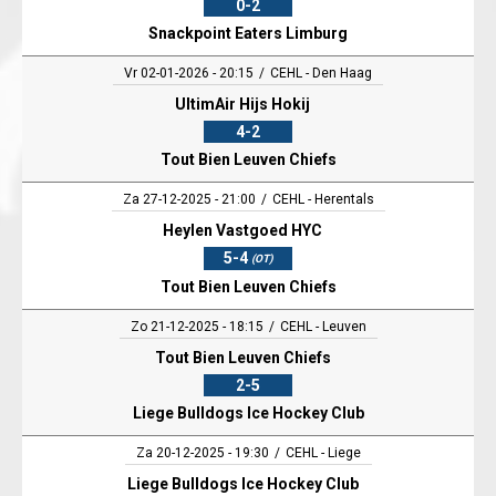
0-2
Snackpoint Eaters Limburg
Vr 02-01-2026 - 20:15
CEHL - Den Haag
UltimAir Hijs Hokij
4-2
Tout Bien Leuven Chiefs
Za 27-12-2025 - 21:00
CEHL - Herentals
Heylen Vastgoed HYC
5-4
(OT)
Tout Bien Leuven Chiefs
Zo 21-12-2025 - 18:15
CEHL - Leuven
Tout Bien Leuven Chiefs
2-5
Liege Bulldogs Ice Hockey Club
Za 20-12-2025 - 19:30
CEHL - Liege
Liege Bulldogs Ice Hockey Club