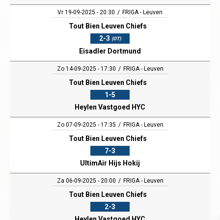
Vr 19-09-2025 - 20:30
FRIGA - Leuven
Tout Bien Leuven Chiefs
2-3
(OT)
Eisadler Dortmund
Zo 14-09-2025 - 17:30
FRIGA - Leuven
Tout Bien Leuven Chiefs
1-5
Heylen Vastgoed HYC
Zo 07-09-2025 - 17:35
FRIGA - Leuven
Tout Bien Leuven Chiefs
7-3
UltimAir Hijs Hokij
Za 06-09-2025 - 20:00
FRIGA - Leuven
Tout Bien Leuven Chiefs
2-3
Heylen Vastgoed HYC