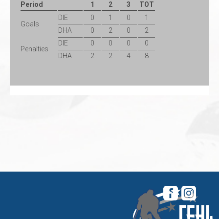
Period
1
2
3
TOT
DIE
0
1
0
1
Goals
DHA
0
2
0
2
DIE
0
0
0
0
Penalties
DHA
2
2
4
8