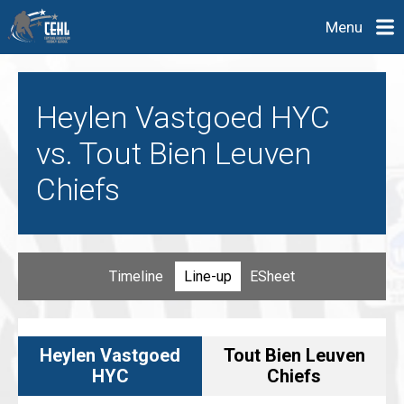
Menu
Heylen Vastgoed HYC
vs. Tout Bien Leuven
Chiefs
Timeline
Line-up
ESheet
Heylen Vastgoed
Tout Bien Leuven
HYC
Chiefs